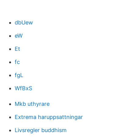
dbUew
eW
Et
fc
fgL
WfBxS
Mkb uthyrare
Extrema haruppsattningar
Livsregler buddhism