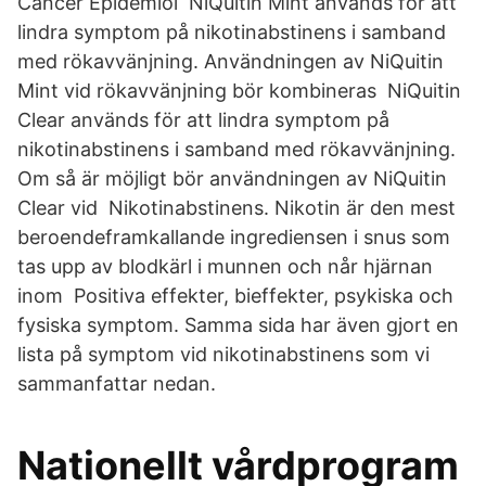
Cancer Epidemiol NiQuitin Mint används för att
lindra symptom på nikotinabstinens i samband
med rökavvänjning. Användningen av NiQuitin
Mint vid rökavvänjning bör kombineras NiQuitin
Clear används för att lindra symptom på
nikotinabstinens i samband med rökavvänjning.
Om så är möjligt bör användningen av NiQuitin
Clear vid Nikotinabstinens. Nikotin är den mest
beroendeframkallande ingrediensen i snus som
tas upp av blodkärl i munnen och når hjärnan
inom Positiva effekter, bieffekter, psykiska och
fysiska symptom. Samma sida har även gjort en
lista på symptom vid nikotinabstinens som vi
sammanfattar nedan.
Nationellt vårdprogram