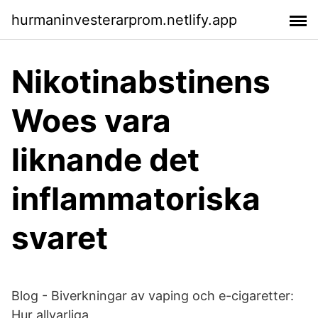
hurmaninvesterarprom.netlify.app
Nikotinabstinens
Woes vara
liknande det
inflammatoriska
svaret
Blog - Biverkningar av vaping och e-cigaretter:
Hur allvarliga